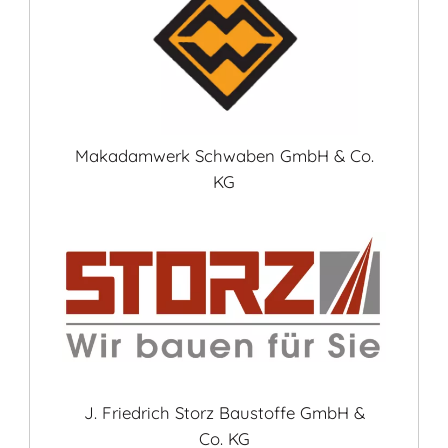
Makadamwerk Schwaben GmbH & Co.
KG
J. Friedrich Storz Baustoffe GmbH &
Co. KG