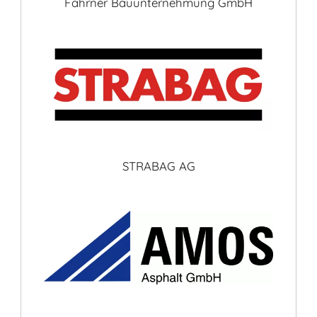
Fahrner Bauunternehmung GmbH
STRABAG AG