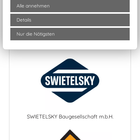
Alle annehmen
Details
Nur die Nötigsten
MATTHÄI Rohstoff GmbH & Co. KG
SWIETELSKY Baugesellschaft m.b.H.