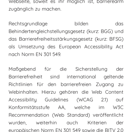
Webseite, soweit es ihr möglich ist, barrierearm
zugänglich zu machen.
Rechtsgrundlage bilden das
Behindertengleichstellungsgesetz (kurz: BGG) und
das Barrierefreiheitsstärkungsgesetz (kurz: BFSG)
als Umsetzung des European Accessibility Act
nach Norm EN 301 549.
Maßgebend für die Sicherstellung der
Barrierefreiheit sind international geltende
Richtlinien für den barrierefreien Zugang zu
Webinhalten. Hierzu gehören die Web Content
Accessibility Guidelines (WCAG 2.1) auf
Konformitätsstufe AA, welche im W3C
Recommendation (Web Standard) veröffentlicht
wurden, weiterhin auch Kriterien der
europäischen Norm EN 301 549 sowie die BITV 2.0