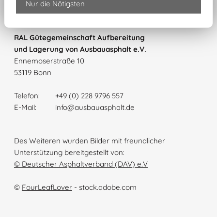
Nur die Nötigsten
RAL Gütegemeinschaft Aufbereitung
und Lagerung von Ausbauasphalt e.V.
Ennemoserstraße 10
53119 Bonn
Telefon:
+49 (0) 228 9796 557
E-Mail:
info@ausbauasphalt.de
Des Weiteren wurden Bilder mit freundlicher
Unterstützung bereitgestellt von:
© Deutscher Asphaltverband (DAV) e.V
©
FourLeafLover
- stock.adobe.com